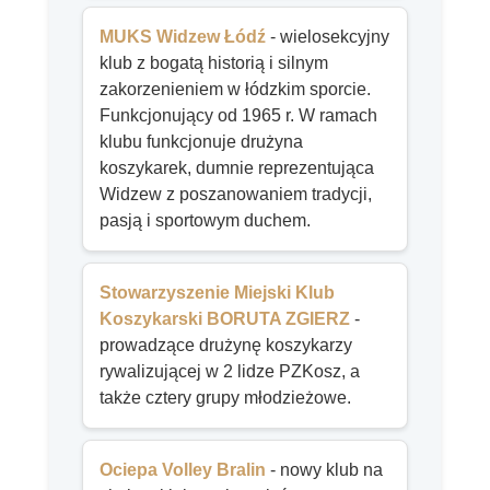
MUKS Widzew Łódź
- wielosekcyjny
klub z bogatą historią i silnym
zakorzenieniem w łódzkim sporcie.
Funkcjonujący od 1965 r. W ramach
klubu funkcjonuje drużyna
koszykarek, dumnie reprezentująca
Widzew z poszanowaniem tradycji,
pasją i sportowym duchem.
Stowarzyszenie Miejski Klub
Koszykarski BORUTA ZGIERZ
-
prowadzące drużynę koszykarzy
rywalizującej w 2 lidze PZKosz, a
także cztery grupy młodzieżowe.
Ociepa Volley Bralin
- nowy klub na