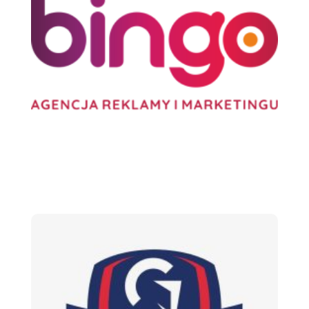
Agencja BINGO
Biznes