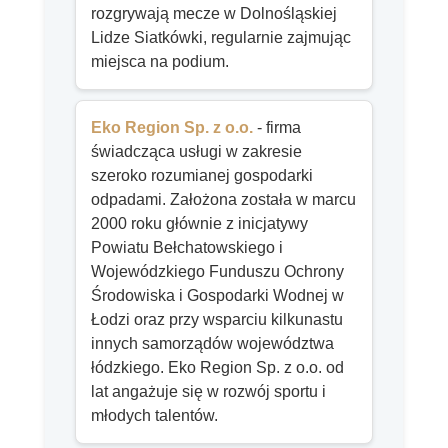
rozgrywają mecze w Dolnośląskiej
Lidze Siatkówki, regularnie zajmując
miejsca na podium.
Eko Region Sp. z o.o.
- firma
świadcząca usługi w zakresie
szeroko rozumianej gospodarki
odpadami. Założona została w marcu
2000 roku głównie z inicjatywy
Powiatu Bełchatowskiego i
Wojewódzkiego Funduszu Ochrony
Środowiska i Gospodarki Wodnej w
Łodzi oraz przy wsparciu kilkunastu
innych samorządów województwa
łódzkiego. Eko Region Sp. z o.o. od
lat angażuje się w rozwój sportu i
młodych talentów.