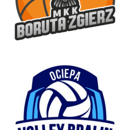
MKK Boruta Zgierz
Koszykówka