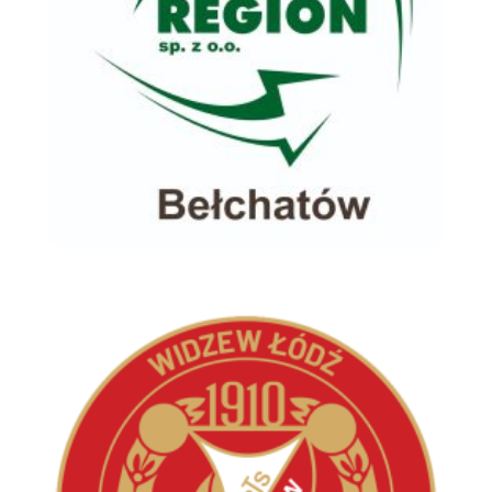
Eko Region Sp. Z O.o.
Biznes