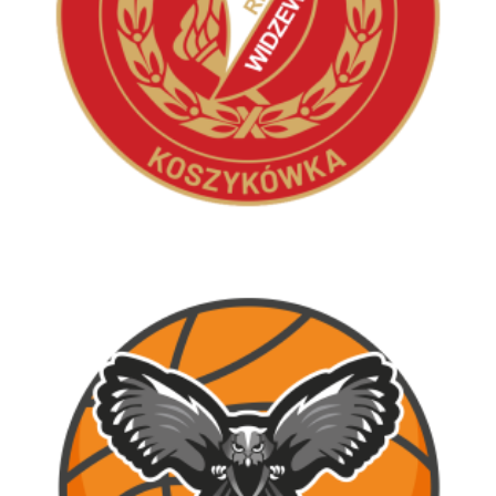
MUKS Widzew Łódź
Koszykówka