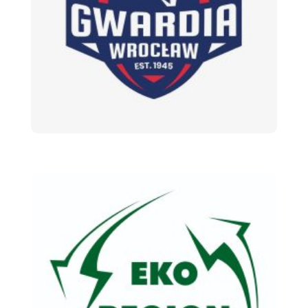
Stowarzyszenie Gwardia Wrocław
Siatkówka