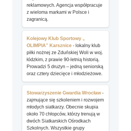
reklamowych. Agencja współpracuje
z wieloma markami w Polsce i
zagranicą.
Kolejowy Klub Sportowy „
OLIMPIA” Karsznice
- lokalny klub
piłki nożnej ze Zduńskiej Woli w woj.
łódzkim, z prawie 90-letnią historią.
Prowadzi 5 drużyn – jedną seniorską
oraz cztery dziecięce i młodzieżowe.
Stowarzyszenie Gwardia Wrocław
-
zajmujące się szkoleniem i rozwojem
młodych siatkarzy. Obecnie skupia
około 70 chłopców, którzy trenują w
dwóch Siatkarskich Ośrodkach
Szkolnych. Wszystkie grupy