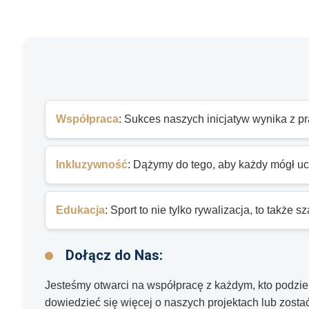
Współpraca
: Sukces naszych inicjatyw wynika z 
Inkluzywność
: Dążymy do tego, aby każdy mógł u
Edukacja
: Sport to nie tylko rywalizacja, to także 
Dołącz do Nas:
Jesteśmy otwarci na współpracę z każdym, kto podziel
dowiedzieć się więcej o naszych projektach lub zost