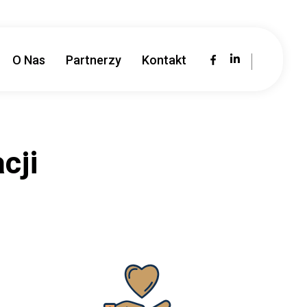
O Nas
Partnerzy
Kontakt
cji
!