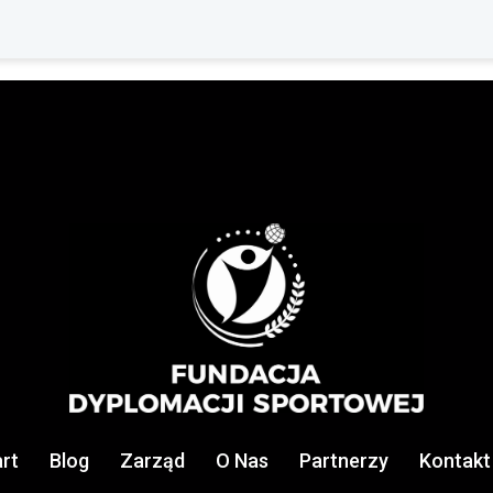
rt
Blog
Zarząd
O Nas
Partnerzy
Kontakt